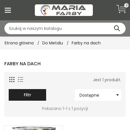
0
Strona główna
Do Metalu
Farby na dach
FARBY NA DACH
Jest 1 produkt.

Filtr
Dostępne
Pokazano 1-1 z 1 pozycji