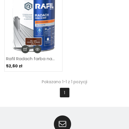
Rafil Radach farba na...
52,60 zł
Pokazano 1-1 z 1 pozycji
1