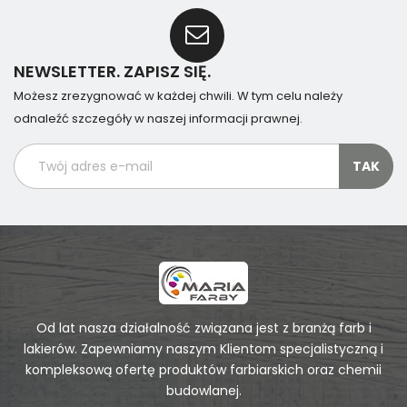
NEWSLETTER. ZAPISZ SIĘ.
Możesz zrezygnować w każdej chwili. W tym celu należy
odnaleźć szczegóły w naszej informacji prawnej.
Od lat nasza działalność związana jest z branżą farb i
lakierów. Zapewniamy naszym Klientom specjalistyczną i
kompleksową ofertę produktów farbiarskich oraz chemii
budowlanej.