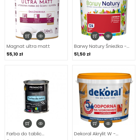
Magnat ultra matt
Barwy Natury Śnieżka -...
55,10 zł
51,50 zł
Farba do tablic...
Dekoral Akrylit W -...