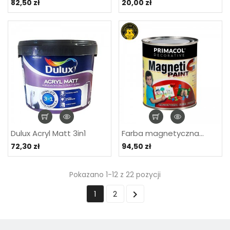
82,50 zł
20,00 zł
Dulux Acryl Matt 3in1
Farba magnetyczna...
72,30 zł
94,50 zł
Pokazano 1-12 z 22 pozycji

1
2