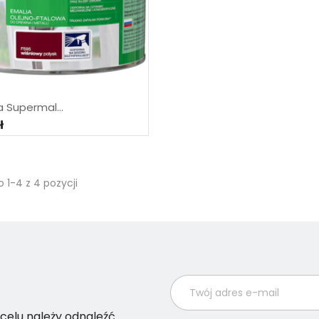
a Supermal...
ł
 1-4 z 4 pozycji
celu należy odnaleźć