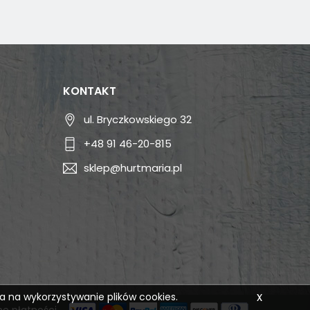
KONTAKT
ul. Bryczkowskiego 32
+48 91 46-20-815
sklep@hurtmaria.pl
x
da na wykorzystywanie plików cookies.
e płatności