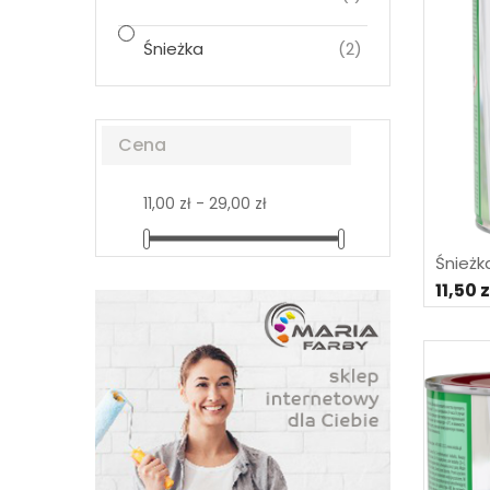
Śnieżka
(2)
Cena
11,00 zł - 29,00 zł
Śnieżk
11,50 z