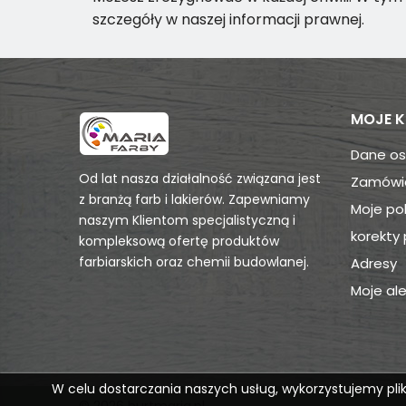
szczegóły w naszej informacji prawnej.
MOJE 
Dane o
Od lat nasza działalność związana jest
Zamówi
z branżą farb i lakierów. Zapewniamy
Moje po
naszym Klientom specjalistyczną i
korekty 
kompleksową ofertę produktów
farbiarskich oraz chemii budowlanej.
Adresy
Moje ale
W celu dostarczania naszych usług, wykorzystujemy pliki