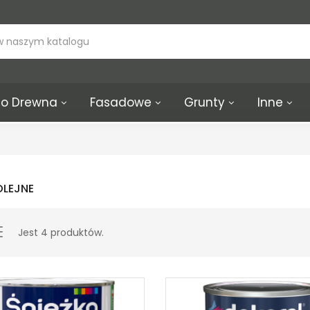
o Drewna
Fasadowe
Grunty
Inne
OLEJNE
Jest 4 produktów.