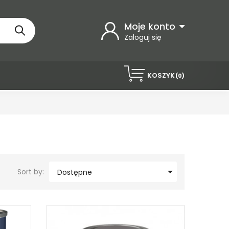
Moje konto
Zaloguj się
KOSZYK
(0)

Sort by:
Dostępne