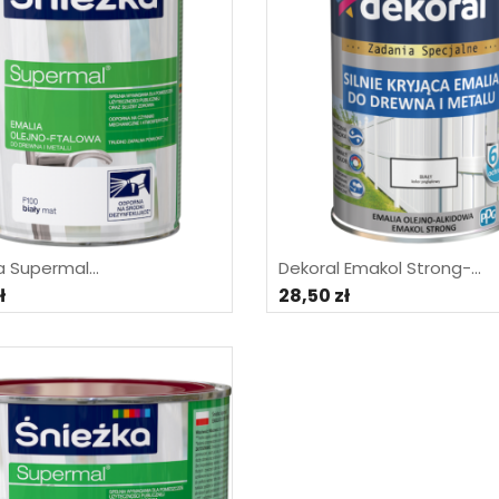
a Supermal...
Dekoral Emakol Strong-...
ł
28,50 zł