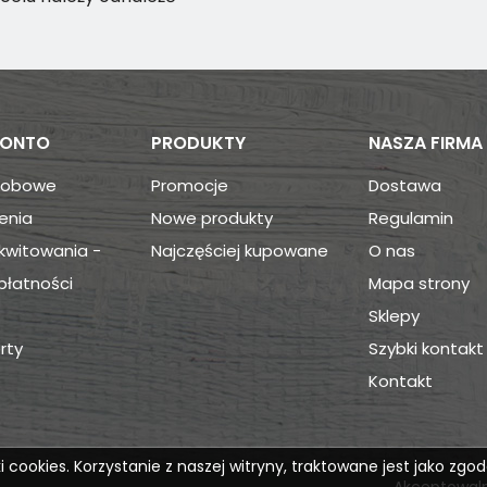
KONTO
PRODUKTY
NASZA FIRMA
sobowe
Promocje
Dostawa
enia
Nowe produkty
Regulamin
kwitowania -
Najczęściej kupowane
O nas
płatności
Mapa strony
Sklepy
rty
Szybki kontakt
Kontakt
 cookies. Korzystanie z naszej witryny, traktowane jest jako zgo
Akceptowaln