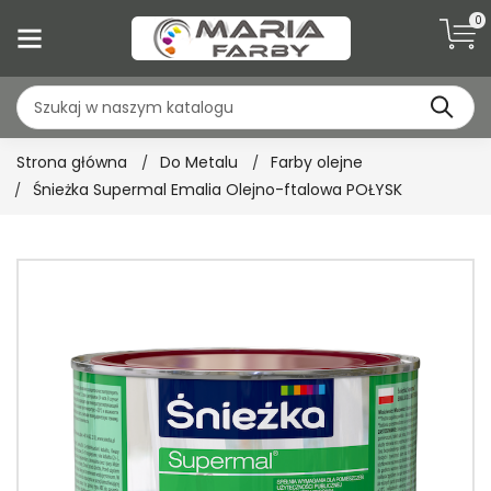
0
Strona główna
Do Metalu
Farby olejne
Śnieżka Supermal Emalia Olejno-ftalowa POŁYSK