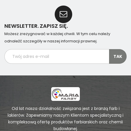
NEWSLETTER. ZAPISZ SIĘ.
Możesz zrezygnować w każdej chwili. W tym celu należy
odnaleźć szczegóły w naszej informacji prawnej.
Od lat nasza działalność związana jest z branżą farb i
lakierów. Zapewniamy naszym Klientom specjalistyczną i
kompleksową ofertę produktów farbiarskich oraz chemii
budowlanej.