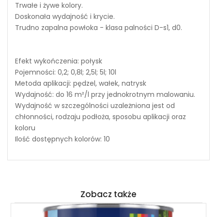
Trwałe i żywe kolory.
Doskonała wydajność i krycie.
Trudno zapalna powłoka - klasa palności D-s1, d0.
Efekt wykończenia: połysk
Pojemności: 0,2; 0,8l; 2,5l; 5l; 10l
Metoda aplikacji: pędzel, wałek, natrysk
Wydajność: do 16 m²/l przy jednokrotnym malowaniu.
Wydajność w szczególności uzależniona jest od
chłonności, rodzaju podłoża, sposobu aplikacji oraz
koloru
Ilość dostępnych kolorów: 10
Zobacz także