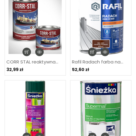
CORR STAL reaktywna...
Rafil Radach farba na...
32,99 zł
52,60 zł