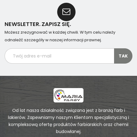
NEWSLETTER. ZAPISZ SIĘ.
Możesz zrezygnować w każdej chwili. W tym celu należy
odnaleźć szczegóły w naszej informacji prawnej.
Od lat nasza działalność związana jest z branżą farb i
lakierów. Zapewniamy naszym Klientom specjalistyczną i
kompleksową ofertę produktów farbiarskich oraz chemii
budowlanej.