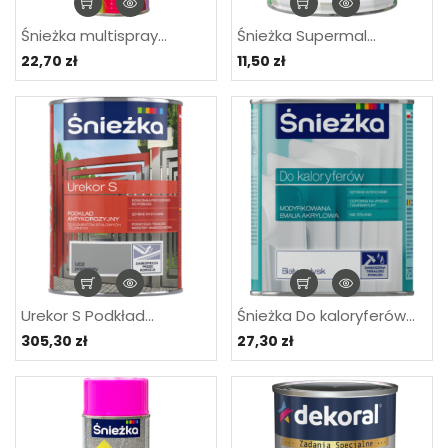
Śnieżka multispray...
Śnieżka Supermal...
22,70 zł
11,50 zł
Urekor S Podkład...
Śnieżka Do kaloryferów...
305,30 zł
27,30 zł