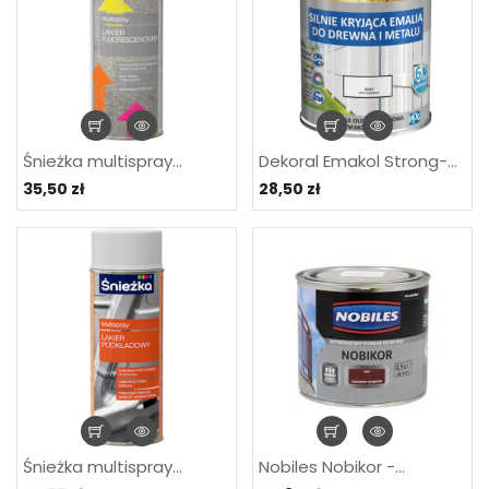
Śnieżka multispray...
Dekoral Emakol Strong-...
35,50 zł
28,50 zł
Śnieżka multispray...
Nobiles Nobikor -...