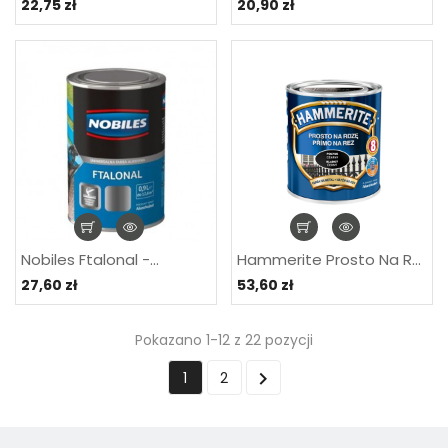
22,75 zł
20,90 zł
Nobiles Ftalonal -...
Hammerite Prosto Na Rdzę
27,60 zł
53,60 zł
Pokazano 1-12 z 22 pozycji

1
2