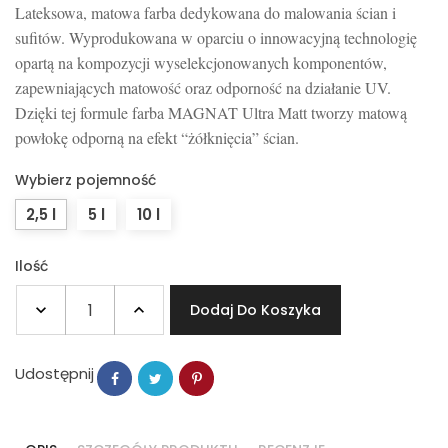
Lateksowa, matowa farba dedykowana do malowania ścian i
sufitów. Wyprodukowana w oparciu o innowacyjną technologię
opartą na kompozycji wyselekcjonowanych komponentów,
zapewniających matowość oraz odporność na działanie UV.
Dzięki tej formule farba MAGNAT Ultra Matt tworzy matową
powłokę odporną na efekt “żółknięcia” ścian.
Wybierz pojemność
2,5 l
5 l
10 l
Ilość
Dodaj Do Koszyka
Udostępnij