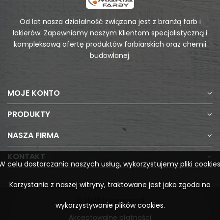
Od lat nasza działalność związana jest z branżą farb i
lakierów. Zapewniamy naszym Klientom specjalistyczną i
kompleksową ofertę produktów farbiarskich oraz chemii
budowlanej.
MOJE KONTO
PRODUKTY
NASZA FIRMA
KONTAKT
W celu dostarczania naszych usług, wykorzystujemy pliki cookies
Korzystanie z naszej witryny, traktowane jest jako zgoda na
© 2026 hurtmaria.pl
wykorzystywanie plików cookies.
Akceptowalne płatności