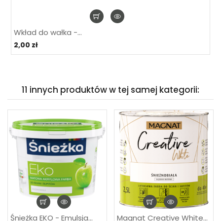
Wkład do wałka -...
2,00 zł
11 innych produktów w tej samej kategorii:
Śnieżka EKO - Emulsja...
Magnat Creative White...