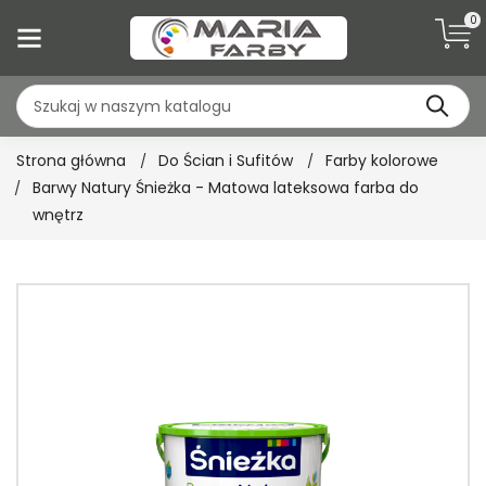
0
Strona główna
Do Ścian i Sufitów
Farby kolorowe
Barwy Natury Śnieżka - Matowa lateksowa farba do
wnętrz