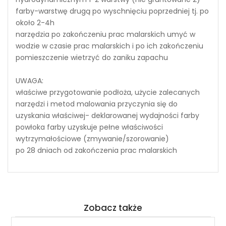
farby-warstwę drugą po wyschnięciu poprzedniej tj. po
około 2-4h
narzędzia po zakończeniu prac malarskich umyć w
wodzie w czasie prac malarskich i po ich zakończeniu
pomieszczenie wietrzyć do zaniku zapachu
UWAGA:
właściwe przygotowanie podłoża, użycie zalecanych
narzędzi i metod malowania przyczynia się do
uzyskania właściwej- deklarowanej wydajności farby
powłoka farby uzyskuje pełne właściwości
wytrzymałościowe (zmywanie/szorowanie)
po 28 dniach od zakończenia prac malarskich
Zobacz także