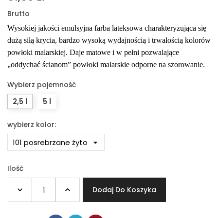
Brutto
Wysokiej jakości emulsyjna farba lateksowa charakteryzująca się
dużą siłą krycia, bardzo wysoką wydajnością i trwałością kolorów
powłoki malarskiej. Daje matowe i w pełni pozwalające
„oddychać ścianom” powłoki malarskie odporne na szorowanie.
Wybierz pojemność
2,5 l
5 l
wybierz kolor:
Ilość
Dodaj Do Koszyka