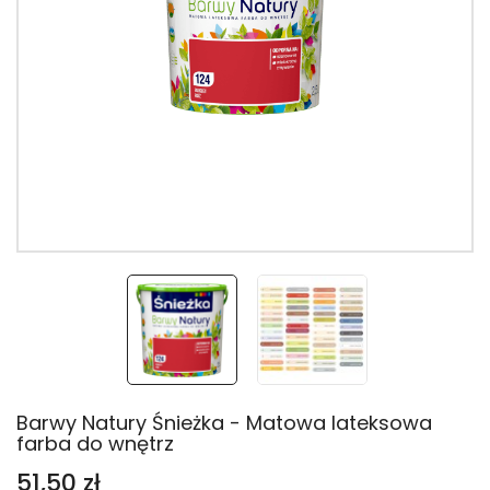
Barwy Natury Śnieżka - Matowa lateksowa
farba do wnętrz
51,50 zł