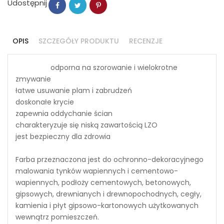
Udostępnij
OPIS
SZCZEGÓŁY PRODUKTU
RECENZJE
odporna na szorowanie i wielokrotne
zmywanie
łatwe usuwanie plam i zabrudzeń
doskonałe krycie
zapewnia oddychanie ścian
charakteryzuje się niską zawartością LZO
jest bezpieczny dla zdrowia
Farba przeznaczona jest do ochronno-dekoracyjnego
malowania tynków wapiennych i cementowo-
wapiennych, podłoży cementowych, betonowych,
gipsowych, drewnianych i drewnopochodnych, cegły,
kamienia i płyt gipsowo-kartonowych użytkowanych
wewnątrz pomieszczeń.