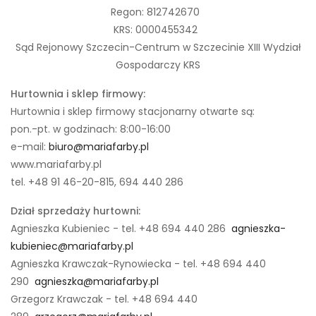
Regon: 812742670
KRS: 0000455342
Sąd Rejonowy Szczecin-Centrum w Szczecinie XIII Wydział
Gospodarczy KRS
Hurtownia i sklep firmowy:
Hurtownia i sklep firmowy stacjonarny otwarte są:
pon.-pt. w godzinach: 8:00-16:00
e-mail:
biuro@mariafarby.pl
www.mariafarby.pl
tel. +48 91 46-20-815, 694 440 286
Dział sprzedaży hurtowni:
Agnieszka Kubieniec - tel. +48 694 440 286
agnieszka-
kubieniec@mariafarby.pl
Agnieszka Krawczak-Rynowiecka - tel. +48 694 440
290
agnieszka@mariafarby.pl
Grzegorz Krawczak - tel. +48 694 440