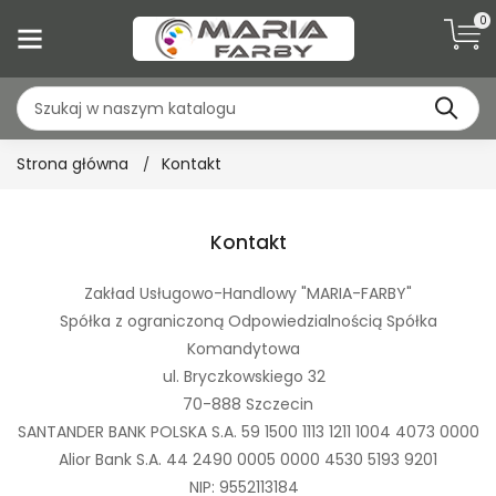
0
Strona główna
Kontakt
Kontakt
Zakład Usługowo-Handlowy "MARIA-FARBY"
Spółka z ograniczoną Odpowiedzialnością Spółka
Komandytowa
ul. Bryczkowskiego 32
70-888 Szczecin
SANTANDER BANK POLSKA S.A. 59 1500 1113 1211 1004 4073 0000
Alior Bank S.A. 44 2490 0005 0000 4530 5193 9201
NIP: 9552113184