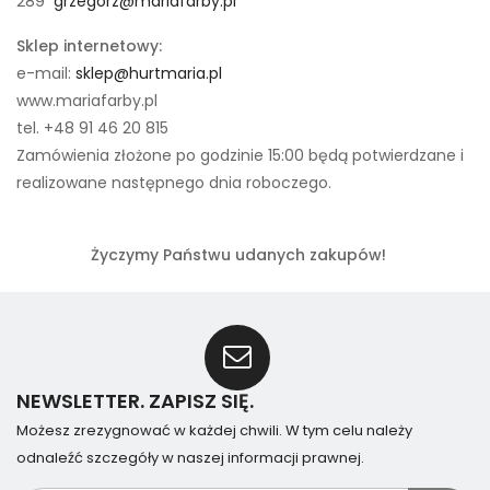
289
grzegorz@mariafarby.pl
Sklep internetowy:
e-mail:
sklep@hurtmaria.pl
www.mariafarby.pl
tel. +48 91 46 20 815
Zamówienia złożone po godzinie 15:00 będą potwierdzane i
realizowane następnego dnia roboczego.
Życzymy Państwu udanych zakupów!
NEWSLETTER. ZAPISZ SIĘ.
Możesz zrezygnować w każdej chwili. W tym celu należy
odnaleźć szczegóły w naszej informacji prawnej.