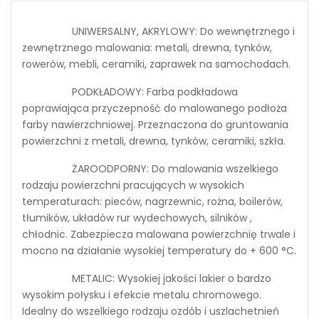
UNIWERSALNY, AKRYLOWY: Do wewnętrznego i
zewnętrznego malowania: metali, drewna, tynków,
rowerów, mebli, ceramiki, zaprawek na samochodach.
PODKŁADOWY: Farba podkładowa
poprawiająca przyczepność do malowanego podłoża
farby nawierzchniowej. Przeznaczona do gruntowania
powierzchni z metali, drewna, tynków, ceramiki, szkła.
ŻAROODPORNY: Do malowania wszelkiego
rodzaju powierzchni pracujących w wysokich
temperaturach: pieców, nagrzewnic, rożna, boilerów,
tłumików, układów rur wydechowych, silników ,
chłodnic. Zabezpiecza malowana powierzchnię trwale i
mocno na działanie wysokiej temperatury do + 600 °C.
METALIC: Wysokiej jakości lakier o bardzo
wysokim połysku i efekcie metalu chromowego.
Idealny do wszelkiego rodzaju ozdób i uszlachetnień