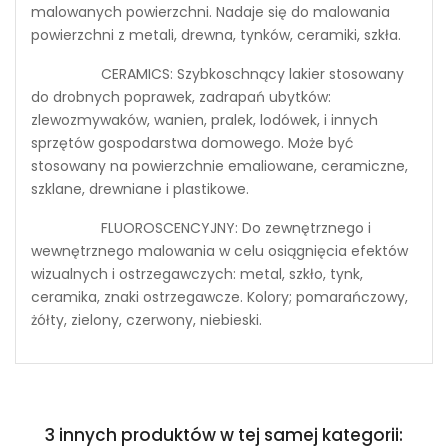
malowanych powierzchni. Nadaje się do malowania
powierzchni z metali, drewna, tynków, ceramiki, szkła.
CERAMICS: Szybkoschnący lakier stosowany
do drobnych poprawek, zadrapań ubytków:
zlewozmywaków, wanien, pralek, lodówek, i innych
sprzętów gospodarstwa domowego. Może być
stosowany na powierzchnie emaliowane, ceramiczne,
szklane, drewniane i plastikowe.
FLUOROSCENCYJNY: Do zewnętrznego i
wewnętrznego malowania w celu osiągnięcia efektów
wizualnych i ostrzegawczych: metal, szkło, tynk,
ceramika, znaki ostrzegawcze. Kolory; pomarańczowy,
żółty, zielony, czerwony, niebieski.
3 innych produktów w tej samej kategorii: