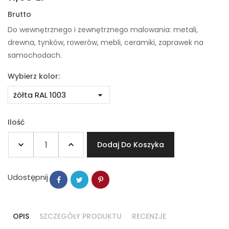
Brutto
Do wewnętrznego i zewnętrznego malowania: metali,
drewna, tynków, rowerów, mebli, ceramiki, zaprawek na
samochodach.
Wybierz kolor:
Ilość
Dodaj Do Koszyka
Udostępnij
OPIS
SZCZEGÓŁY PRODUKTU
RECENZJE