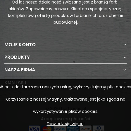
Od lat nasza działalność związana jest z branżą farb i
lakierów. Zapewniamy naszym Klientom specjalistyczną i
kompleksową ofertę produktów farbiarskich oraz chemii
budowlanej.
MOJE KONTO
PRODUKTY
NASZA FIRMA
KONTAKT
W celu dostarczania naszych usług, wykorzystujemy pliki cookies
Korzystanie z naszej witryny, traktowane jest jako zgoda na
© 2026 hurtmaria.pl
wykorzystywanie plików cookies.
Akceptowalne płatności
Dowiedz się więcej