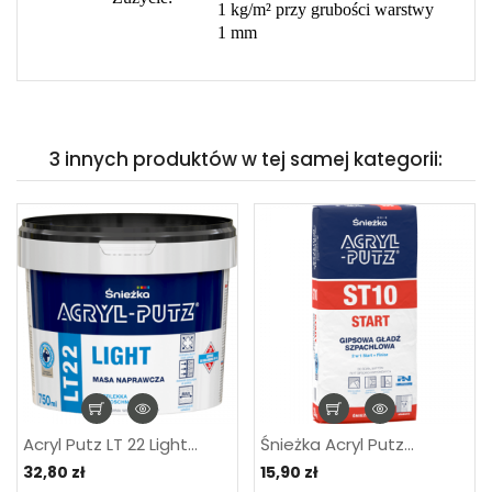
1 kg/m² przy grubości warstwy
1 mm
3 innych produktów w tej samej kategorii:
Acryl Putz LT 22 Light...
Śnieżka Acryl Putz...
32,80 zł
15,90 zł