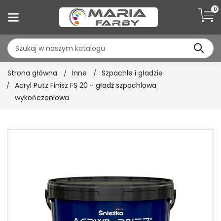
0
Strona główna
Inne
Szpachle i gładzie
Acryl Putz Finisz FS 20 - gładź szpachlowa
wykończeniowa