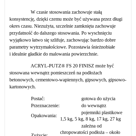
W czasie stosowania zachowuje stałą
konsystencję, dzięki czemu może być używana przez długi
okres czasu. Niezużyta, szczelnie zamknięta zachowuje
przydatność do dalszego stosowania. Po wyschnięciu
wyjątkowo łatwo się szlifuje, zachowując bardzo dobre
parametry wytrzymałościowe. Pozostawia śnieżnobiałe
i idealnie gładkie do malowania powierzchnie.
ACRYL-PUTZ® FS 20 FINISZ może być
stosowana wewnątrz pomieszczeń na podłożach
betonowych, cementowo-wapiennych, gipsowych, gipsowo-
kartonowych.
Postać:
gotowa do użycia
Przeznaczenie:
do wewnątrz
pojemniki plastikowe
Opakowania:
1,5 kg, 5 kg, 8 kg, 17 kg, 27 kg
zależna od
chropowatości podłoża – około
Zużycie: